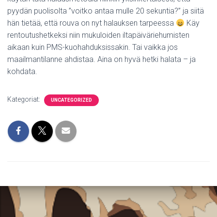
pyydän puolisolta ”voitko antaa mulle 20 sekuntia?” ja siitä
hän tietää, että rouva on nyt halauksen tarpeessa
Käy
rentoutushetkeksi niin mukuloiden iltapäiväriehumisten
aikaan kuin PMS-kuohahduksissakin. Tai vaikka jos
maailmantilanne ahdistaa. Aina on hyvä hetki halata – ja
kohdata.
Kategoriat:
UNCATEGORIZED