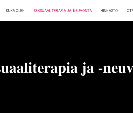
KUKA OLEN
SEKSUAALITERAPIA JA -NEUVONTA
HINNASTO
OT
uaaliterapia ja -neu