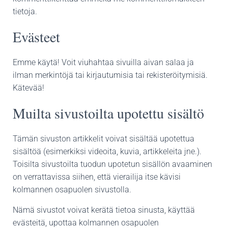
tietoja.
Evästeet
Emme käytä! Voit viuhahtaa sivuilla aivan salaa ja
ilman merkintöjä tai kirjautumisia tai rekisteröitymisiä.
Kätevää!
Muilta sivustoilta upotettu sisältö
Tämän sivuston artikkelit voivat sisältää upotettua
sisältöä (esimerkiksi videoita, kuvia, artikkeleita jne.).
Toisilta sivustoilta tuodun upotetun sisällön avaaminen
on verrattavissa siihen, että vierailija itse kävisi
kolmannen osapuolen sivustolla.
Nämä sivustot voivat kerätä tietoa sinusta, käyttää
evästeitä, upottaa kolmannen osapuolen