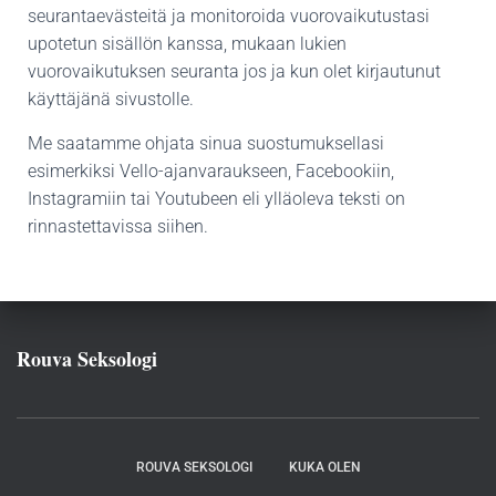
seurantaevästeitä ja monitoroida vuorovaikutustasi
upotetun sisällön kanssa, mukaan lukien
vuorovaikutuksen seuranta jos ja kun olet kirjautunut
käyttäjänä sivustolle.
Me saatamme ohjata sinua suostumuksellasi
esimerkiksi Vello-ajanvaraukseen, Facebookiin,
Instagramiin tai Youtubeen eli ylläoleva teksti on
rinnastettavissa siihen.
Rouva Seksologi
ROUVA SEKSOLOGI
KUKA OLEN