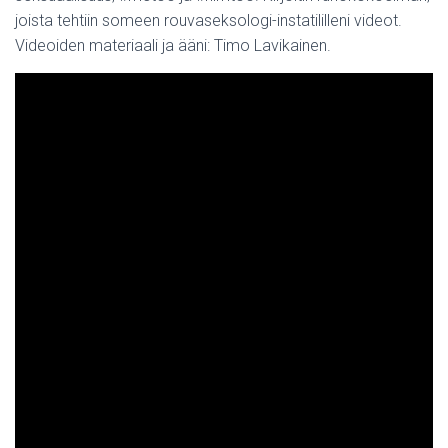
joista tehtiin someen rouvaseksologi-instatililleni videot.
Videoiden materiaali ja ääni: Timo Lavikainen.