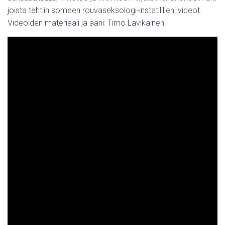
joista tehtiin someen rouvaseksologi-instatililleni videot.
Videoiden materiaali ja ääni: Timo Lavikainen.