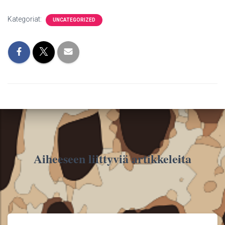
Kategoriat:
UNCATEGORIZED
Aiheeseen liittyviä artikkeleita