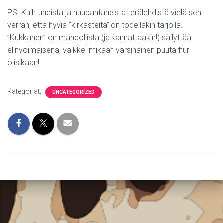
PS. Kuihtuneista ja nuupahtaneista terälehdistä vielä sen
verran, että hyviä ”kirkasteita” on todellakin tarjolla.
”Kukkanen” on mahdollista (ja kannattaakin!) säilyttää
elinvoimaisena, vaikkei mikään varsinainen puutarhuri
olisikaan!
Kategoriat:
UNCATEGORIZED